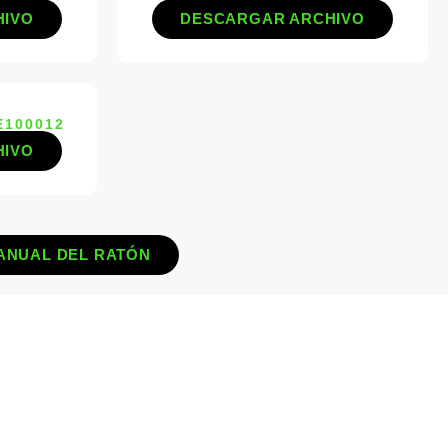
HIVO
DESCARGAR ARCHIVO
E100012
HIVO
ANUAL DEL RATÓN