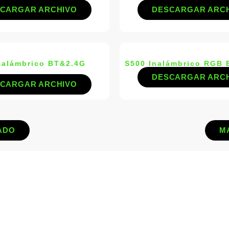
CARGAR ARCHIVO
DESCARGAR ARC
nalámbrico BT&2.4G
S500 Inalámbrico RGB 
DESCARGAR ARC
CARGAR ARCHIVO
ADO
M