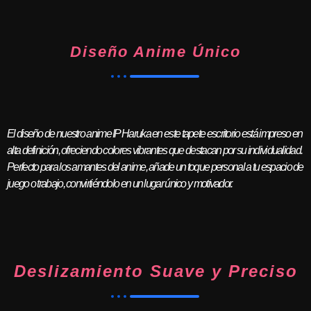
Diseño Anime Único
El diseño de nuestro anime IP Haruka en este tapete escritorio está impreso en
alta definición, ofreciendo colores vibrantes que destacan por su individualidad.
Perfecto para los amantes del anime, añade un toque personal a tu espacio de
juego o trabajo, convirtiéndolo en un lugar único y motivador.
Deslizamiento Suave y Preciso