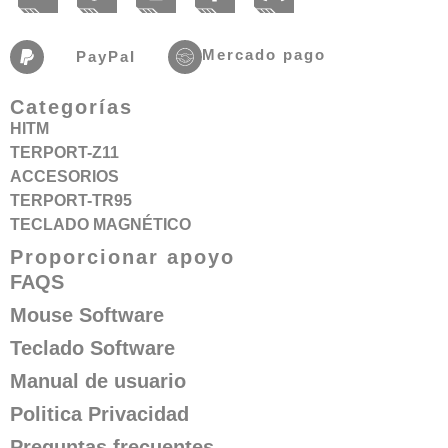
Mercado pago
PayPaI
Categorías
HITM
TERPORT-Z11
ACCESORIOS
TERPORT-TR95
TECLADO MAGNÉTICO
Proporcionar apoyo
FAQS
Mouse Software
Teclado Software
Manual de usuario
Politica Privacidad
Preguntas frecuentes