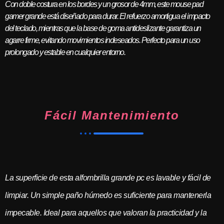
Con doble costura en los bordes y un grosor de 4mm, este mouse pad
gamer grande está diseñado para durar. El refuerzo amortigua el impacto
del teclado, mientras que la base de goma antideslizante garantiza un
agarre firme, evitando movimientos indeseados. Perfecto para un uso
prolongado y estable en cualquier entorno.
Fácil Mantenimiento
La superficie de esta alfombrilla grande pc es lavable y fácil de
limpiar. Un simple paño húmedo es suficiente para mantenerla
impecable. Ideal para aquellos que valoran la practicidad y la