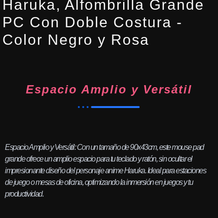
Haruka, Alfombrilla Grande
PC Con Doble Costura -
Color Negro y Rosa
Espacio Amplio y Versátil
Espacio Amplio y Versátil: Con un tamaño de 90x43cm, este mouse pad
grande ofrece un amplio espacio para tu teclado y ratón, sin ocultar el
impresionante diseño del personaje anime Haruka. Ideal para estaciones
de juego o mesas de oficina, optimizando la inmersión en juegos y tu
productividad.